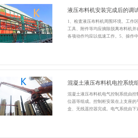
液压布料机安装完成后的调
1、检査液压布料机周围环境。工作
工具、附件等均应摘除脱离布料机并
各项动作均应以低速工作。5、操作
混凝土液压布料机电控系统
混凝土液压布料机电气控制系统由控
位器等组成。控制柜安装在上支座的
盒、无线遥控器完成。电气系统由下