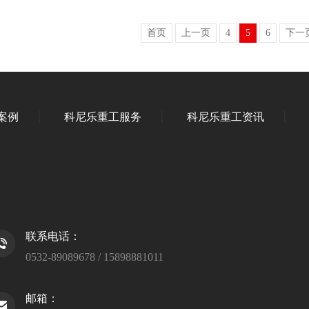
首页
上一页
4
5
6
下一
案例
科尼乐重工服务
科尼乐重工资讯
联系电话：
0532-89089678 / 15898881011
邮箱：