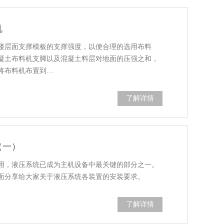
机
楼层面支撑模板的支撑强度，以便合理的选用布料
凝土布料机支脚以及混凝土料层对地面的压强之和，
将布料机布置到…
了解详情
（一）
用，液压系统已成为主机设备中最关键的部分之一。
面分享给大家关于液压系统各装置的安装要求。
了解详情