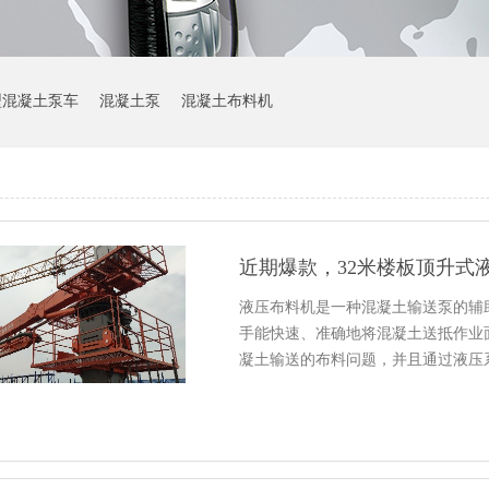
型混凝土泵车
混凝土泵
混凝土布料机
近期爆款，32米楼板顶升式
液压布料机是一种混凝土输送泵的辅
手能快速、准确地将混凝土送抵作业
凝土输送的布料问题，并且通过液压