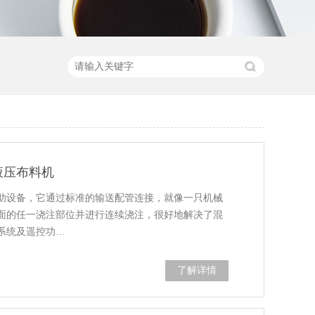
液压布料机
助设备，它通过标准的输送配管连接，就像一只机械
面的任一浇注部位并进行连续浇注，很好地解决了混
系统及遥控功…
了解详情