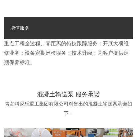
增值服务
重点工程全过程、零距离的特技跟踪服务；开展大项维
修业务；设备定期巡检服务；技术升级；为客户提供定
期保养标准。
混凝土输送泵 服务承诺
青岛科尼乐重工集团有限公司对售出的混凝土输送泵承诺如
下：