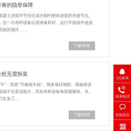
节奏的隐形保障
混凝土浇筑环节往往成为制约整体进度的关键节点。
，但一旦布料设备出现准备耗时、运行不稳或中途故
高效的项目，…
了解详情
全程无需拆装
QQ咨询
干”，而是“节奏稳不稳”。很多项目钢筋、模板推进
原因不在泵送能力，而在布料设备每层都要拆、吊、
联系电话
打乱各工…
了解详情
在线留言