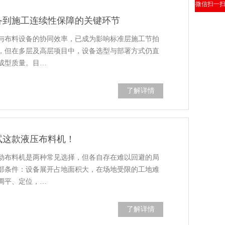
微信扫一
备到施工连续性保障的关键环节
与布料设备的协同效率，已成为影响标准层施工节拍
，但在多层及高层项目中，设备选型与部署方式仍直
成型质量。目…
了解详情
试这款液压布料机！
动布料机是两种常见选择，但各自存在难以回避的局
部条件：设备展开占地面积大，在场地受限的工地难
调平、定位，…
了解详情