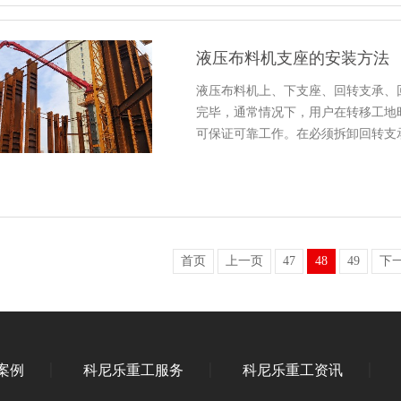
液压布料机支座的安装方法
液压布料机上、下支座、回转支承、
完毕，通常情况下，用户在转移工地
可保证可靠工作。在必须拆卸回转支
首页
上一页
47
48
49
下
案例
科尼乐重工服务
科尼乐重工资讯