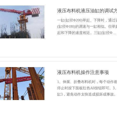
液压布料机液压油缸的调试
一缸(缸径Φ200)举起、下降时，
(缸径Φ180)的调速与一缸相似。
起和下降的速度相近。三缸(缸径Φ…
液压布料机操作注意事项
1、伸展、折叠布料机时，每个动作
停止时按下面板红色A0按钮即可。
缸3，避免动作太快造成损坏或事故。