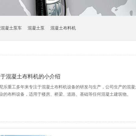
型混凝土泵车
混凝土泵
混凝土布料机
关于混凝土布料机的小介绍
尼乐重工多年来专注于混凝土布料机设备的研发与生产，公司生产的混凝
业的布料设备，适用于楼房、桥梁、道路、基础等任何混凝土建筑物。