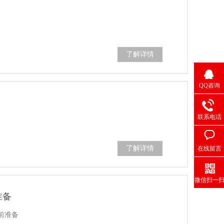
了解详情
QQ咨询
联系电话
了解详情
在线留言
微信扫一
准备
前准备