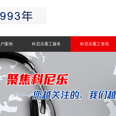
客户案例
科尼乐重工服务
科尼乐重工资讯