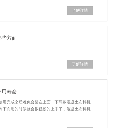
了解详情
哪些方面
。
了解详情
使用寿命
使用完成之后难免会留在上面一下导致混凝土布料机
到下次用的时候就会很轻松的上手了，混凝土布料机