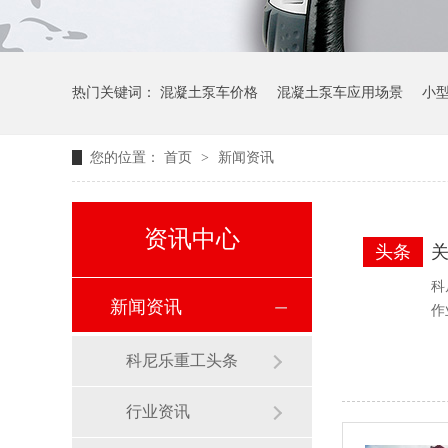
热门关键词：
混凝土泵车价格
混凝土泵车应用场景
小
您的位置：
首页
>
新闻资讯
资讯中心
头条
科
新闻资讯
作
科尼乐重工头条
行业资讯