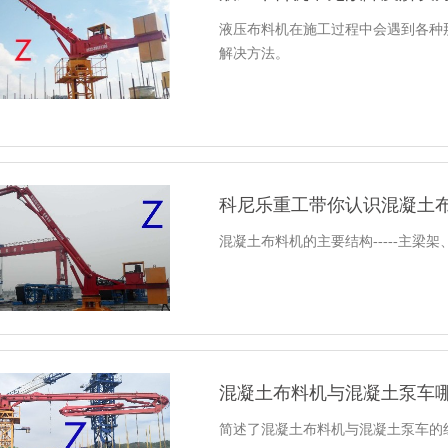
液压布料机在施工过程中会遇到各种
解决方法。
科尼乐重工带你认识混凝土
混凝土布料机的主要结构-----主梁
混凝土布料机与混凝土泵车
简述了混凝土布料机与混凝土泵车的