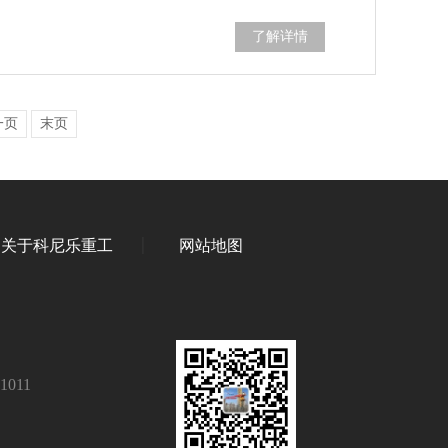
了解详情
一页
末页
关于科尼乐重工
网站地图
81011