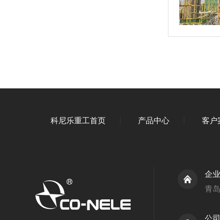
科尼乐重工首页
产品中心
客户
企
青
公