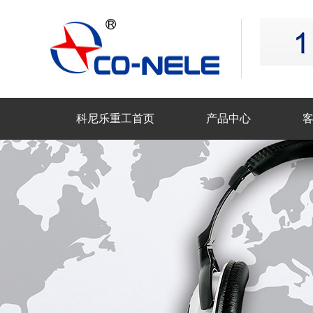
科尼乐重工首页
产品中心
联系科尼乐重工