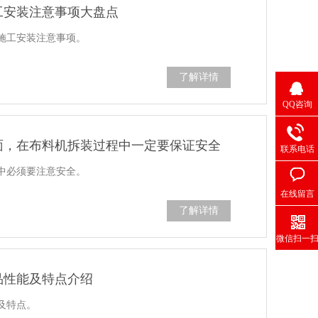
工安装注意事项大盘点
施工安装注意事项。
了解详情
QQ咨询
面，在布料机拆装过程中一定要保证安全
联系电话
中必须要注意安全。
在线留言
了解详情
微信扫一
品性能及特点介绍
及特点。