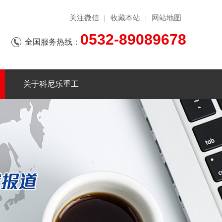
关注微信
收藏本站
网站地图
|
|
0532-89089678
全国服务热线：
关于科尼乐重工