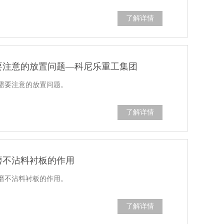
了解详情
要注意的放置问题—科尼乐重工集团
需要注意的放置问题。
了解详情
磨不沾料衬板的作用
磨不沾料衬板的作用。
了解详情