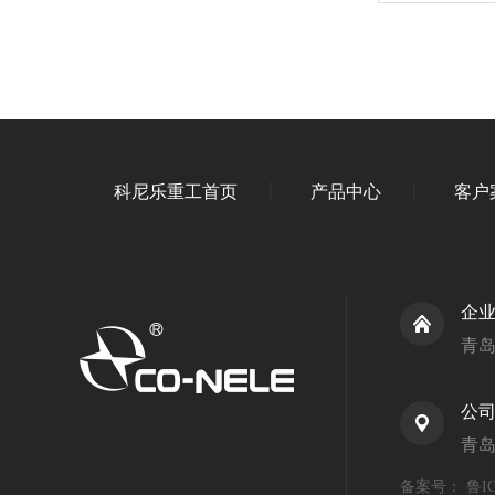
科尼乐重工首页
产品中心
客户
企
青
公
青
备案号：
鲁IC