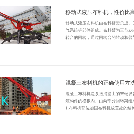
移动式液压布料机，性价比
移动式液压布料机由布料臂架总成、
气系统等部件组成。布料臂为三节Z
转台的回转，通过回转台的转动和臂
混凝土布料机的正确使用方
混凝土布料机是泵送混凝土的末端设
筑构件的模板内。由两部分回转架组
1.布料机部位加固布料机放置处的结