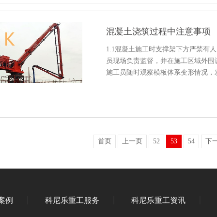
混凝土浇筑过程中注意事项
1.1混凝土施工时支撑架下方严禁有
员现场负责监督，并在施工区域外围设
施工员随时观察模板体系变形情况，
首页
上一页
52
53
54
下
案例
科尼乐重工服务
科尼乐重工资讯