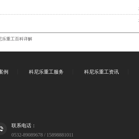
尼乐重工百科详解
案例
科尼乐重工服务
科尼乐重工资讯
联系电话：
0532-89089678 / 15898881011