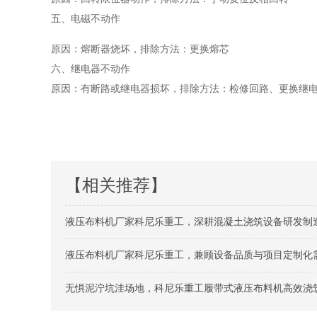
五、
电磁不动作
原因：
熔断器烧坏
，排除方法：
更换熔芯
六、
继电器不动作
原因：有断路或继电器损坏，排除方法：检修回路、更换继
【相关推荐】
液压布料机厂家科尼乐重工，深耕混凝土浇筑设备研发制
液压布料机厂家科尼乐重工，兼顾设备品质与项目定制化
无惧泥泞坑洼场地，科尼乐重工履带式液压布料机高效浇