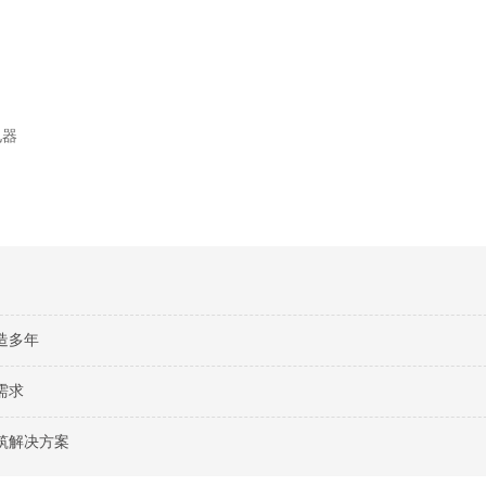
电器
造多年
需求
筑解决方案