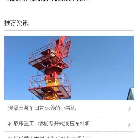
推荐资讯
混凝土泵车日常保养的小常识
科尼乐重工--楼板爬升式液压布料机