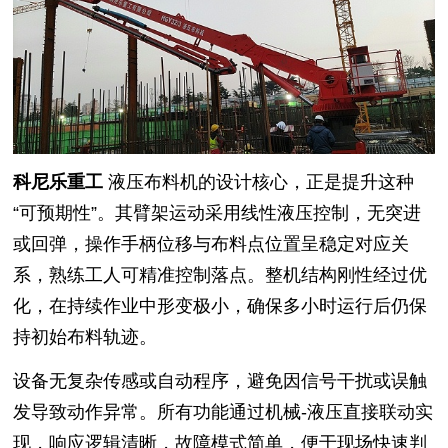
科尼乐重工
液压布料机的设计核心，正是提升这种
“可预期性”。其臂架运动采用线性液压控制，无突进
或回弹，操作手柄位移与布料点位置呈稳定对应关
系，熟练工人可精准控制落点。整机结构刚性经过优
化，在持续作业中形变极小，确保多小时运行后仍保
持初始布料轨迹。
设备无复杂传感或自动程序，避免因信号干扰或误触
发导致动作异常。所有功能通过机械-液压直接联动实
现，响应逻辑清晰，故障模式简单，便于现场快速判