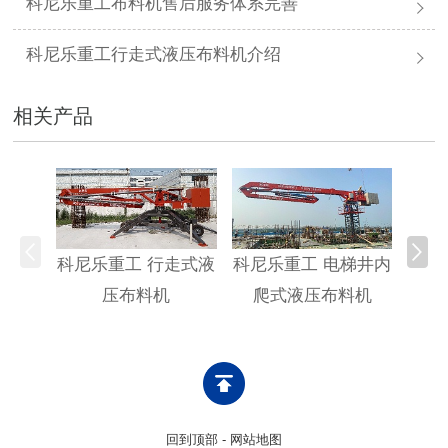
科尼乐重工布料机售后服务体系完善
科尼乐重工行走式液压布料机介绍
相关产品
科尼乐重工 行走式液
科尼乐重工 电梯井内
科尼
压布料机
爬式液压布料机
回到顶部
-
网站地图