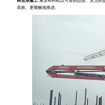
科尼乐重工
液压布料机以可靠的品质、灵活的
高效、更顺畅地推进。