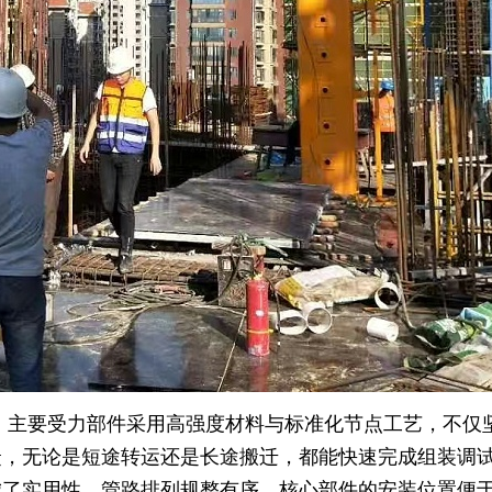
。主要受力部件采用高强度材料与标准化节点工艺，不仅
捷，无论是短途转运还是长途搬迁，都能快速完成组装调
虑了实用性，管路排列规整有序，核心部件的安装位置便