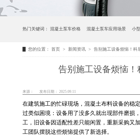
热门关键词：
混凝土泵车价格
混凝土泵车应用场景
小
您的位置：
首页
>
新闻资讯
>
告别施工设备烦恼！科
告别施工设备烦恼！
来源：
发布日期： 2025.09.11
在建筑施工的忙碌现场，混凝土布料设备的稳
过类似困境：设备用了没多久就出现部件磨损
工，旧设备因适配性差只能闲置，重新采购又
工团队摆脱这些烦恼提供了新选择。