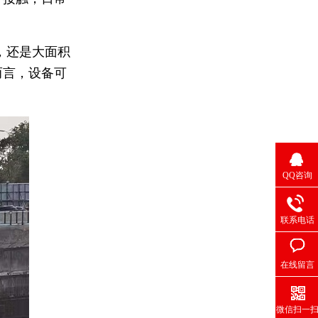
，还是大面积
而言，设备可
。
QQ咨询
联系电话
在线留言
微信扫一