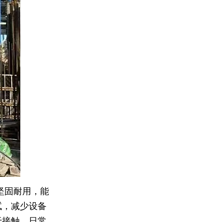
坚固耐用，能
试，减少设备
于接触，日常