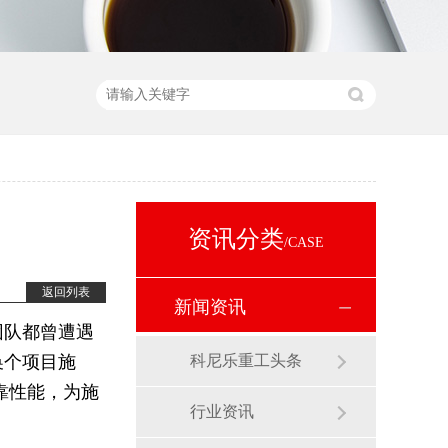
资讯分类
/CASE
返回列表
新闻资讯
团队都曾遭遇
换个项目施
科尼乐重工头条
靠性能，为施
行业资讯