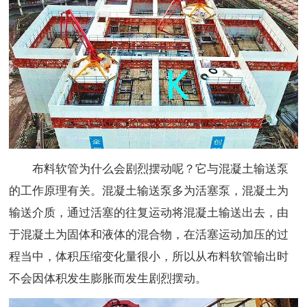
布料软管为什么会剧烈摆动呢？它与混凝土输送泵
的工作原理有关。混凝土输送泵多为活塞泵，混凝土为
输送介质，通过活塞的往复运动将混凝土输送出去，由
于混凝土为固体和液体的混合物，在活塞运动加压的过
程当中，体积压缩变化量很小，所以从布料软管输出时
不会因体积发生膨胀而发生剧烈摆动。