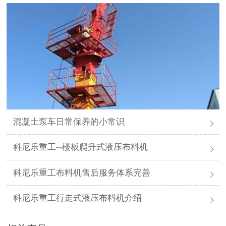
混凝土泵车日常保养的小常识
科尼乐重工--楼板爬升式液压布料机
科尼乐重工布料机售后服务体系完善
科尼乐重工行走式液压布料机介绍