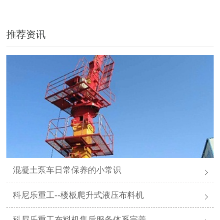
推荐资讯
混凝土泵车日常保养的小常识
科尼乐重工--楼板爬升式液压布料机
科尼乐重工布料机售后服务体系完善