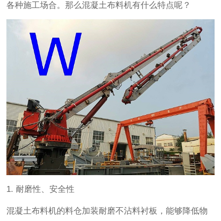
各种施工场合。那么混凝土布料机有什么特点呢？
1. 耐磨性、安全性
混凝土布料机的料仓加装耐磨不沾料衬板，
能够
降低物