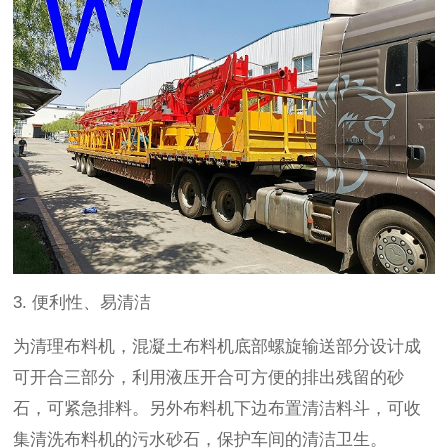
3.
便利性、易清洁
为清理布料机，混凝土布料机底部螺旋输送部分设计成
可开合三部分，利用液压开合可方便的排出残留的砂
石，可紧急排料。另外布料机下边布置清洁料斗，可收
集清洗布料机的污水砂石，保护车间的清洁卫生。