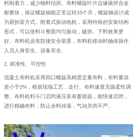
料附着力，减少物料结拱。布料螺旋叶片边缘镶焊合金
耐磨块，保证螺旋轴能正常运转
10
个月，螺旋轴设计成
为易拆装方式。附着式振动电机，采用特殊的安装结构
形式，可以使料斗整面均匀振动，破拱、下料效果更
好。布料机设有防撞安全装置，布料机移动时确保操作
人员人身安全、设备安全。
2.
精准性、可控性
混凝土布料机采用四口螺旋高精度定量布料，布料量误
差小于
2%
，根据现场工艺，走行、布料速度无级柔性调
整。布料机料斗门启闭液压装有蓄能器，能快速启闭，
进行精确布料，防止余料掉落，气动关闭不严。