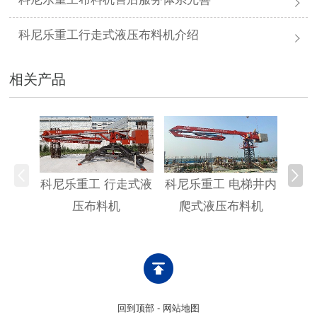
科尼乐重工行走式液压布料机介绍
相关产品
科尼乐重工 行走式液
科尼乐重工 电梯井内
科尼
压布料机
爬式液压布料机
回到顶部
-
网站地图