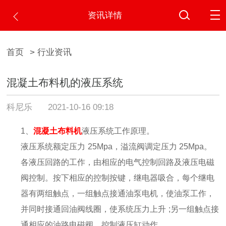
资讯详情
首页
> 行业资讯
混凝土布料机的液压系统
科尼乐
2021-10-16 09:18
1
、
混凝土布料机
液压系统工作原理。
液压系统额定压力
25Mpa
，溢流阀调定压力
25Mpa
。
各液压回路的工作，由相应的电气控制回路及液压电磁
阀控制。按下相应的控制按键，继电器吸合，每个继电
器有两组触点，一组触点接通油泵电机，使油泵工作，
并同时接通回油阀线圈，使系统压力上升
;
另一组触点接
通相应的油路电磁阀，控制液压缸动作。