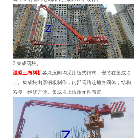
2.
集成阀块。
混凝土布料机
各液压阀均采用板式结构，安装在集成块
上。集成块由厚钢板制作，内部管路连通各阀体，结构
紧凑，维修方便。集成块上液压元件布置。