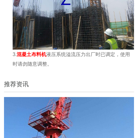
3.
混凝土布料机
液压系统溢流压力出厂时已调定，使用
时请勿随意调整。
推荐资讯