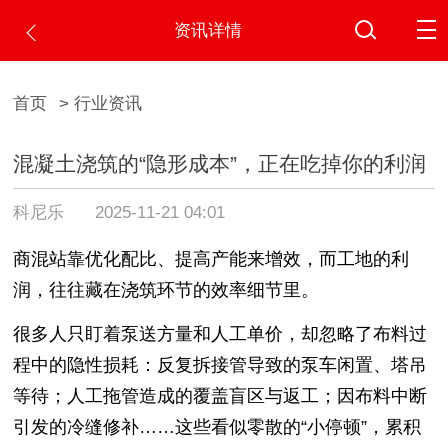
资讯详情
首页
> 行业资讯
混凝土浇筑的“隐形成本”，正在吃掉你的利润
科尼乐
2025-11-21 04:01
商混站靠优化配比、提高产能来增效，而工地的利
润，往往藏在浇筑环节的效率细节里。
很多人只盯着泵送方量和人工单价，却忽略了布料过
程中的隐性损耗：反复拆接管导致的泵车闲置、塔吊
等待；人工拖管造成的覆盖盲区与返工；因布料中断
引发的冷缝修补……这些看似零散的“小停顿”，累积