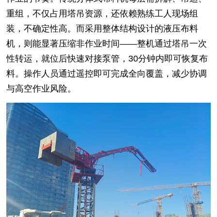
重组，不仅占用塔吊资源，还依赖熟练工人现场组
装，不确定性高。而采用整体结构设计的液压布料
机，则能显著压缩非作业时间——整机通过塔吊一次
性转运，就位后快速对接泵管，30分钟内即可恢复布
料。操作人员通过遥控即可完成全向覆盖，减少协调
与高空作业风险。