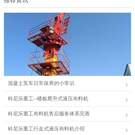
混凝土泵车日常保养的小常识
科尼乐重工--楼板爬升式液压布料机
科尼乐重工布料机售后服务体系完善
科尼乐重工行走式液压布料机介绍