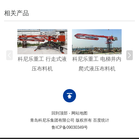
相关产品
科尼乐重工 行走式液
科尼乐重工 电梯井内
科尼
压布料机
爬式液压布料机
回到顶部
-
网站地图
青岛科尼乐集团有限公司 版权所有 百度统计
鲁ICP备09030349号