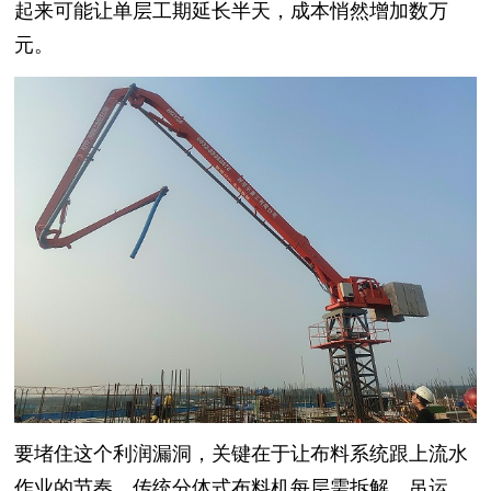
起来可能让单层工期延长半天，成本悄然增加数万
元。
要堵住这个利润漏洞，关键在于让布料系统跟上流水
作业的节奏。传统分体式布料机每层需拆解、吊运、