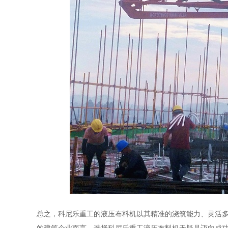
总之，科尼乐重工的液压布料机以其精准的浇筑能力、灵活