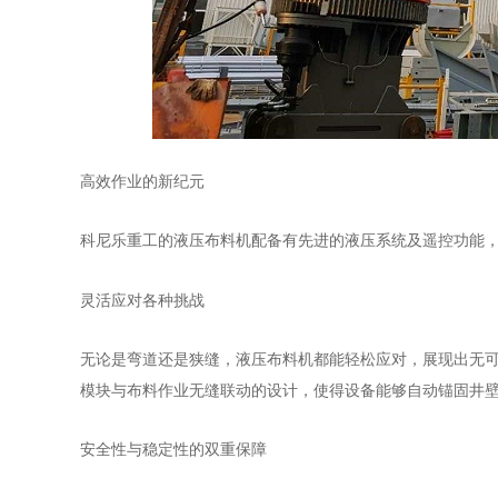
高效作业的新纪元
科尼乐重工的液压布料机配备有先进的液压系统及遥控功能
灵活应对各种挑战
无论是弯道还是狭缝，液压布料机都能轻松应对，展现出无
模块与布料作业无缝联动的设计，使得设备能够自动锚固井
安全性与稳定性的双重保障