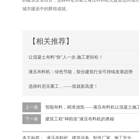
的建筑企业而言，选择科尼乐重工液压布料机无疑是迈向成
城市建设中的辉煌成就。
【相关推荐】
让混凝土布料“快”人一步,施工更轻松！
液压布料机：绿色节能，契合建筑行业可持续发展趋势
选择科尼乐重工，——筑就新高度！
上一条
智能布料，精准浇筑——液压布料机让混凝土施
下一条
建筑工程“神助攻”液压布料机的奥秘
本文标签：
液压布料机
建筑设备
制造厂家
施工安全