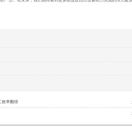
功的一步。在未来，我们期待看到更多由这款杰出设备助力完成的伟大建
工效率翻倍