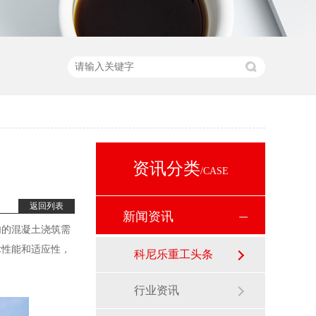
资讯分类
/CASE
返回列表
新闻资讯
内的混凝土浇筑需
术性能和适应性，
科尼乐重工头条
行业资讯