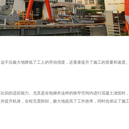
，这不仅极大地降低了工人的劳动强度，还显著提升了施工的质量和速度
可比拟的适应能力。尤其是在电梯井这样的狭窄空间内进行混凝土浇筑时
壁并提升机身，全程无需拆卸，极大地提高了工作效率，同时也保证了施