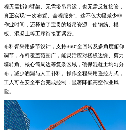
程无需拆卸臂架、无需塔吊吊运，也无需反复接管，
真正实现“一次布置、全程服务”。这不仅大幅减少非
作业时间，还释放了宝贵的塔吊资源，使钢筋、模
板、混凝土等工序衔接更紧密。
布料臂采用多节设计，支持360°全回转及多角度俯仰
调节，布料覆盖范围广，能灵活应对楼板边缘、剪力
墙转角、核心筒周边等复杂区域，确保混凝土均匀分
布，减少洒漏与人工补料。操作全程采用遥控方式，
工人可在安全平台完成控制，显著降低高空作业风
险。