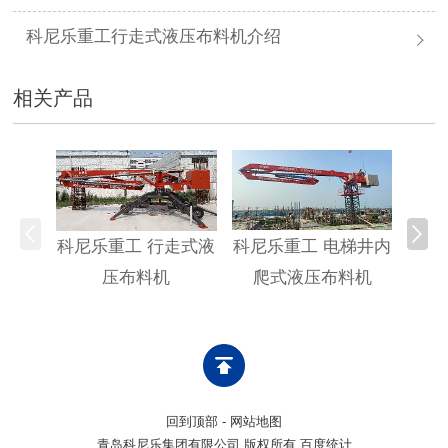
科尼乐重工行走式液压布料机介绍
相关产品
科尼乐重工 行走式液
科尼乐重工 电梯井内
科尼
压布料机
爬式液压布料机
回到顶部
-
网站地图
青岛科尼乐集团有限公司 版权所有 百度统计