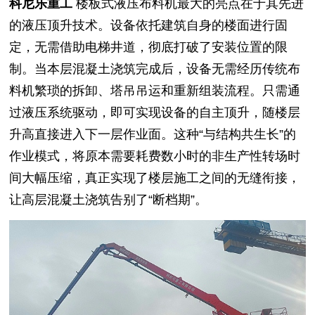
科尼乐重工
楼板式液压布料机最大的亮点在于其先进
的液压顶升技术。设备依托建筑自身的楼面进行固
定，无需借助电梯井道，彻底打破了安装位置的限
制。当本层混凝土浇筑完成后，设备无需经历传统布
料机繁琐的拆卸、塔吊吊运和重新组装流程。只需通
过液压系统驱动，即可实现设备的自主顶升，随楼层
升高直接进入下一层作业面。这种“与结构共生长”的
作业模式，将原本需要耗费数小时的非生产性转场时
间大幅压缩，真正实现了楼层施工之间的无缝衔接，
让高层混凝土浇筑告别了“断档期”。