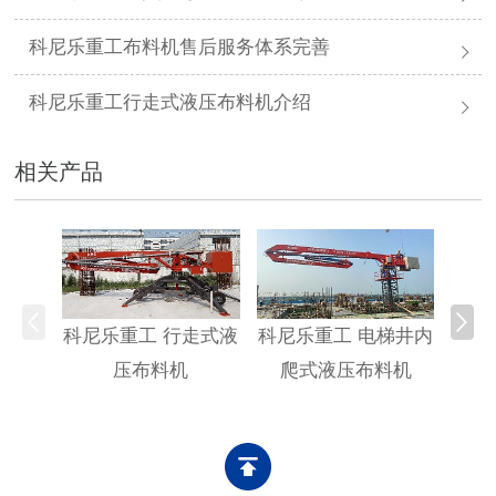
科尼乐重工布料机售后服务体系完善
科尼乐重工行走式液压布料机介绍
相关产品
科尼乐重工 行走式液
科尼乐重工 电梯井内
科尼
压布料机
爬式液压布料机