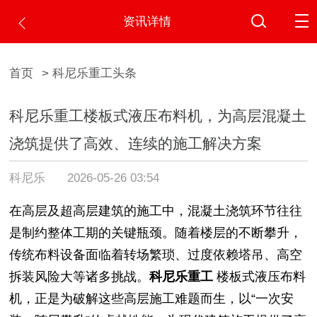
资讯详情
首页
> 科尼乐重工头条
科尼乐重工楼板式液压布料机，为高层混凝土
浇筑提供了高效、连续的施工解决方案
科尼乐
2026-05-26 03:54
在高层及超高层建筑的施工中，混凝土浇筑环节往往
是制约整体工期的关键瓶颈。随着楼层的不断攀升，
传统布料设备面临着转场繁琐、过度依赖塔吊、高空
拆装风险大等诸多挑战。
科尼乐重工
楼板式液压布料
机，正是为破解这些高层施工难题而生，以“一次安