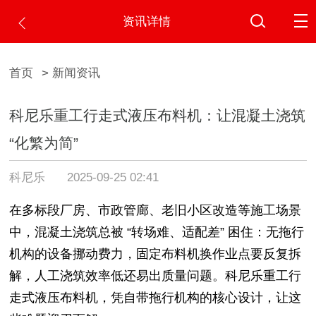
资讯详情
首页
> 新闻资讯
科尼乐重工行走式液压布料机：让混凝土浇筑
“化繁为简”
科尼乐
2025-09-25 02:41
在多标段厂房、市政管廊、老旧小区改造等施工场景
中，混凝土浇筑总被 “转场难、适配差” 困住：无拖行
机构的设备挪动费力，固定布料机换作业点要反复拆
解，人工浇筑效率低还易出质量问题。科尼乐重工行
走式液压布料机，凭自带拖行机构的核心设计，让这