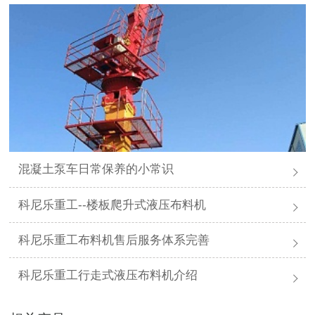
混凝土泵车日常保养的小常识
科尼乐重工--楼板爬升式液压布料机
科尼乐重工布料机售后服务体系完善
科尼乐重工行走式液压布料机介绍