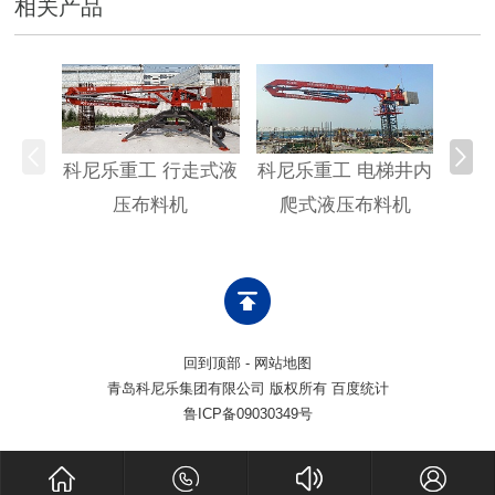
相关产品
科尼乐重工 行走式液
科尼乐重工 电梯井内
科尼
压布料机
爬式液压布料机
回到顶部
-
网站地图
青岛科尼乐集团有限公司 版权所有 百度统计
鲁ICP备09030349号