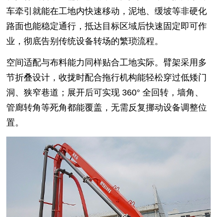
车牵引就能在工地内快速移动，泥地、缓坡等非硬化
路面也能稳定通行，抵达目标区域后快速固定即可作
业，彻底告别传统设备转场的繁琐流程。
空间适配与布料能力同样贴合工地实际。臂架采用多
节折叠设计，收拢时配合拖行机构能轻松穿过低矮门
洞、狭窄巷道；展开后可实现 360° 全回转，墙角、
管廊转角等死角都能覆盖，无需反复挪动设备调整位
置
。