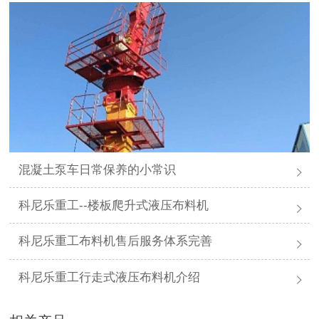
混凝土泵车日常保养的小常识
科尼乐重工--楼板爬升式液压布料机
科尼乐重工布料机售后服务体系完善
科尼乐重工行走式液压布料机介绍