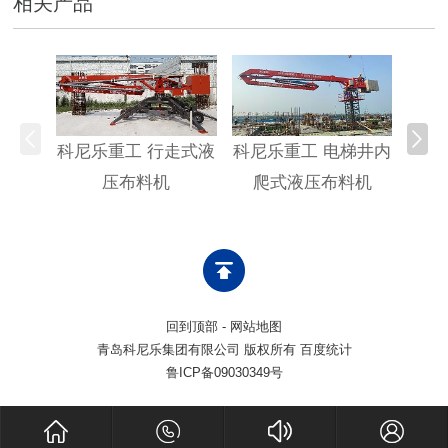
相关产品
科尼乐重工 行走式液
科尼乐重工 电梯井内
科尼
压布料机
爬式液压布料机
回到顶部
-
网站地图
青岛科尼乐集团有限公司 版权所有 百度统计
鲁ICP备09030349号