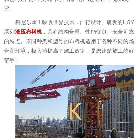
评
。
科尼乐重工吸收世界技术，自行设计、研发的
HGY
系列
液压
布料机
，具有结构合理、性能优良、安全可靠
的特点。不同种类和型号的布料机适用于各种不同的场
合和环境，极大地提高了施工效率，是您
建筑施工的好
帮手
！