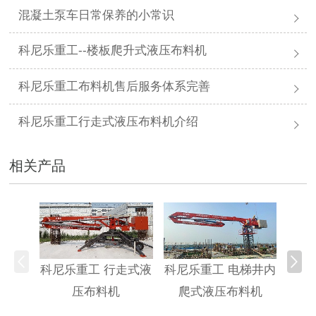
混凝土泵车日常保养的小常识
科尼乐重工--楼板爬升式液压布料机
科尼乐重工布料机售后服务体系完善
科尼乐重工行走式液压布料机介绍
相关产品
科尼乐重工 行走式液
科尼乐重工 电梯井内
科尼
压布料机
爬式液压布料机