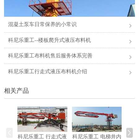
混凝土泵车日常保养的小常识
科尼乐重工--楼板爬升式液压布料机
科尼乐重工布料机售后服务体系完善
科尼乐重工行走式液压布料机介绍
相关产品
科尼乐重工 行走式液
科尼乐重工 电梯井内
科尼