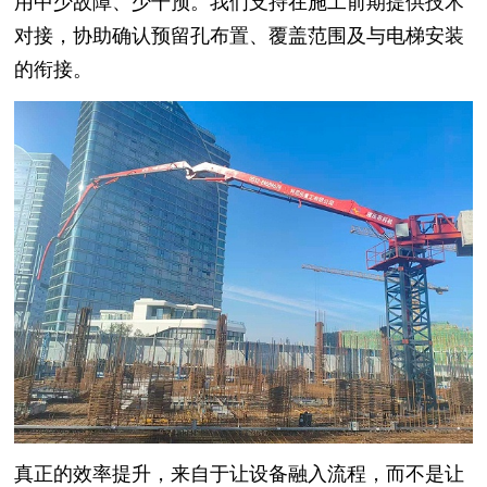
用中少故障、少干预。我们支持在施工前期提供技术
对接，协助确认预留孔布置、覆盖范围及与电梯安装
的衔接。
真正的效率提升，来自于让设备融入流程，而不是让