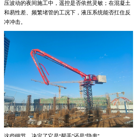
压波动的夜间施工中，遥控是否依然灵敏；在混凝土
和易性差、频繁堵管的工况下，液压系统能否扛住反
冲冲击。
这些细节，决定了它是“帮手”还是“隐患”。