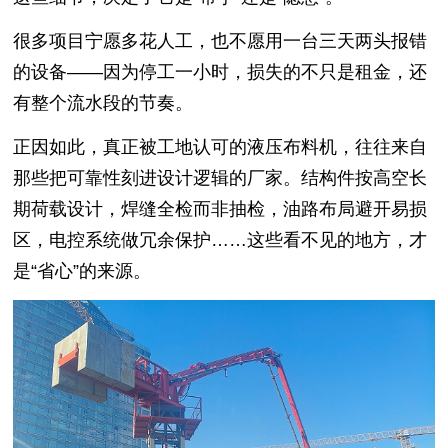
很多项目宁愿多花人工，也不愿用一台三天两头报错
的设备——因为停工一小时，损失的不只是租金，还
有整个流水段的节奏。
正因如此，真正被工地认可的液压布料机，往往来自
那些把可靠性刻进设计逻辑的厂家。结构件按高空长
期荷载设计，焊缝全检而非抽检，油路布局避开易损
区，电控系统做冗余保护……这些看不见的地方，才
是“省心”的来源。