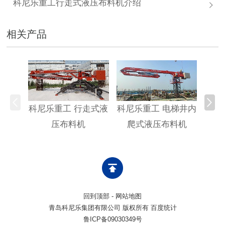
科尼乐重工行走式液压布料机介绍
相关产品
科尼乐重工 行走式液
科尼乐重工 电梯井内
科尼
压布料机
爬式液压布料机
回到顶部
-
网站地图
青岛科尼乐集团有限公司 版权所有 百度统计
鲁ICP备09030349号