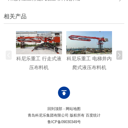
相关产品
科尼乐重工 行走式液
科尼乐重工 电梯井内
科尼
压布料机
爬式液压布料机
回到顶部
-
网站地图
青岛科尼乐集团有限公司 版权所有 百度统计
鲁ICP备09030349号