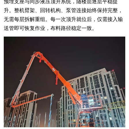
预埋支座与同步液压顶升系统，随楼层逐层平稳提
升。整机臂架、回转机构、泵管连接始终保持完整，
无需每层拆解重组。每一次顶升就位后，仅需接入输
送管即可恢复作业，布料路径稳定一致。