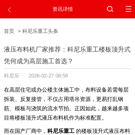
资讯详情
首页
> 科尼乐重工头条
液压布料机厂家推荐：科尼乐重工楼板顶升式
凭何成为高层施工首选？
科尼乐
2026-02-27 08:58
在高层住宅或办公楼主体施工中，布料设备若需每层
拆装、反复接管，不仅占用塔吊资源，更易打乱钢
筋、模板与浇筑的流水节拍。正因如此，越来越多项
目将楼板顶升式液压布料机作为标准配置。
而在国产厂商中，
科尼乐重工
的楼板顶升
式液压布料