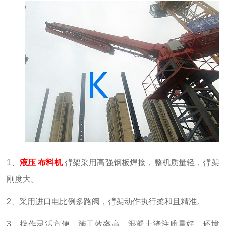
1、
液压
布料机
臂架采用高强钢板焊接，整机质量轻，臂架
刚度大。
2、
采用进口电比例多路阀，臂架动作执行柔和且精准。
3、操作灵活方便，施工效率高，混凝土浇注质量好，环境