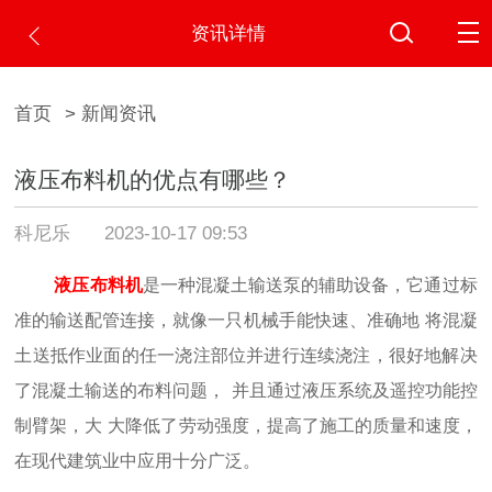
资讯详情
首页
> 新闻资讯
液压布料机的优点有哪些？
科尼乐
2023-10-17 09:53
液压
布料机
是一种混凝土输送泵的辅助设备，它通过标
准的输送配管连接，就像一只机械手能快速、准确地
将混凝
土
送抵作业面的任一浇注部位并进行连续浇注，
很
好地解决
了混凝土输送的布料问题，
并且通过液压系统及遥控功能控
制臂架，大
大降低了劳动强度，提高了施工的质量和
速
度，
在现代建筑业中应用十分广泛。