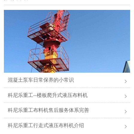
混凝土泵车日常保养的小常识
科尼乐重工--楼板爬升式液压布料机
科尼乐重工布料机售后服务体系完善
科尼乐重工行走式液压布料机介绍