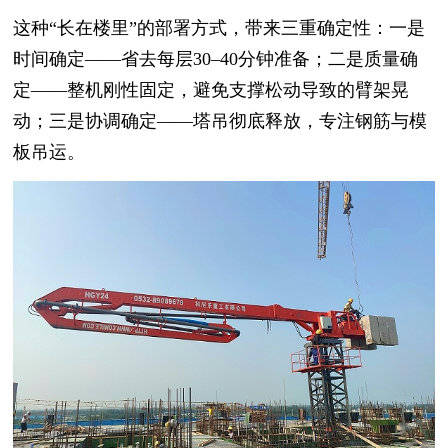
这种“长在楼里”的部署方式，带来三重确定性：一是
时间确定——省去每层30–40分钟准备；二是质量确
定——整机刚性固定，避免支撑松动导致的臂架晃
动；三是协调确定——塔吊彻底释放，专注钢筋与模
板吊运。