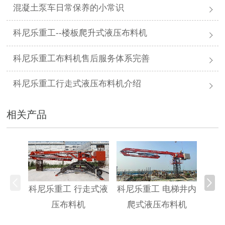
混凝土泵车日常保养的小常识
科尼乐重工--楼板爬升式液压布料机
科尼乐重工布料机售后服务体系完善
科尼乐重工行走式液压布料机介绍
相关产品
科尼乐重工 行走式液
科尼乐重工 电梯井内
科尼
压布料机
爬式液压布料机