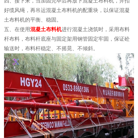
四、接下来，当加固完毕后再放下混凝土布料机，并扣
好缆风绳，再吊运混凝土布料机的配重块，以保证混凝
土布料机的平衡、稳固。
五、在使用
混凝土布料机
进行混凝土浇筑时，采用布料
杆布料，布料杆底座与固定架用钢管固定牢固，保证砼
输送时，布料杆稳定、不摇晃、不倾斜。