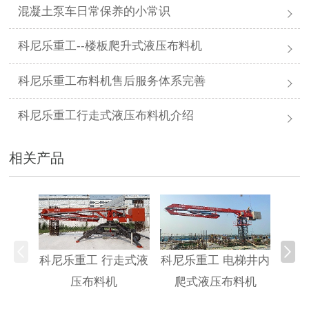
混凝土泵车日常保养的小常识
科尼乐重工--楼板爬升式液压布料机
科尼乐重工布料机售后服务体系完善
科尼乐重工行走式液压布料机介绍
相关产品
科尼乐重工 行走式液
科尼乐重工 电梯井内
科尼
压布料机
爬式液压布料机