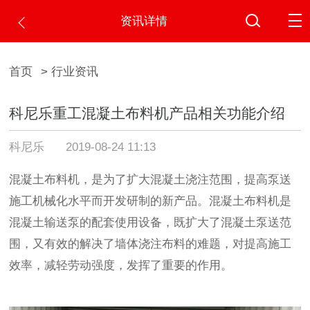
资讯详情
首页
> 行业资讯
科尼乐重工混凝土布料机产品相关功能介绍
科尼乐
2019-08-24 11:13
混凝土
布料机
，是为了扩大混凝土浇注范围，提高泵送
施工机械化水平而开发研制的新产品。混凝土布料机是
混凝土输送泵的配套使用设备，既扩大了混凝土泵送范
围，又有效的解决了墙体浇注布料的难题，对提高施工
效率，减轻劳动强度，发挥了重要的作用。