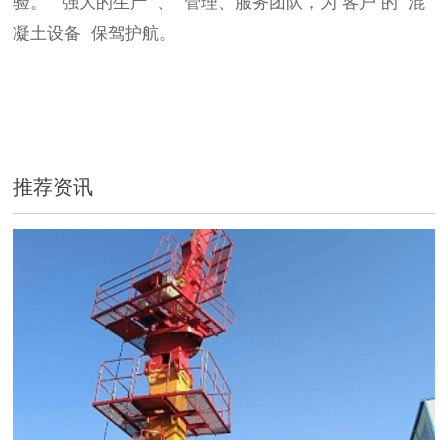
验
。
强大的生产
、
管理、服务团队，为
客户
的
混
凝土设备
保驾护航。
推荐资讯