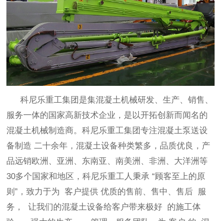
科尼乐重工集团是集混凝土机械研发、生产、销售、
服务一体的国家高新技术企业，是以开拓创新而闻名的
混凝土机械制造商。
科尼乐重工集团专注混凝土泵送设
备制造
二十余年，混凝土设备种类繁多，品质优良
，产
品远销欧洲、亚洲、东南亚、南美洲、非洲、大洋洲等
30多个国家和地区，
科尼乐重工人秉承
“顾客至上的原
则”，致力于
为
客户
提供
优质的售前、售中、售后
服
务，
让我们的混凝土设备给客户带来极好
的施工体