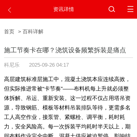
资讯详情
首页
> 百科详解
施工节奏卡在哪？浇筑设备频繁拆装是痛点
科尼乐
2025-09-26 04:17
高层建筑标准层施工中，混凝土浇筑本应连续高效，
但实际推进常被“卡节奏”——布料机每上升就必须整
体拆解、吊运、重新安装。这一过程不仅占用塔吊资
源，导致钢筋、模板等材料吊装排队等待，更需多名
工人高空作业，接泵管、紧螺栓、调平衡，耗时耗
力，安全风险高。每一次拆装平均耗时半天以上，期
间布料作业完全中断，混凝土供应被迫暂停，影响结