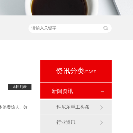
资讯分类
/CASE
返回列表
新闻资讯
科尼乐重工头条
本浪费惊人、效
行业资讯