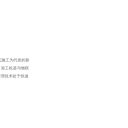
式施工为代表的新
、加工机器与物联
处理技术处于快速