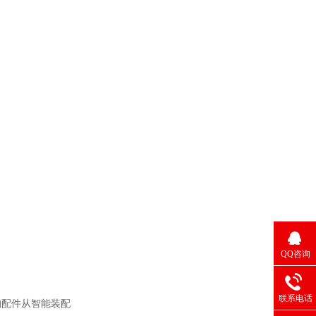
QQ咨询
联系电话
构配件从智能装配