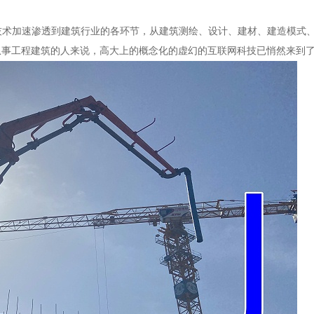
新技术加速渗透到建筑行业的各环节，从建筑测绘、设计、建材、建造模式
从事工程建筑的人来说，高大上的概念化的虚幻的互联网科技已悄然来到