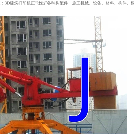
灰；
3D建筑打印机正“吐出”各种构配件；施工机械、设备、材料、构件、