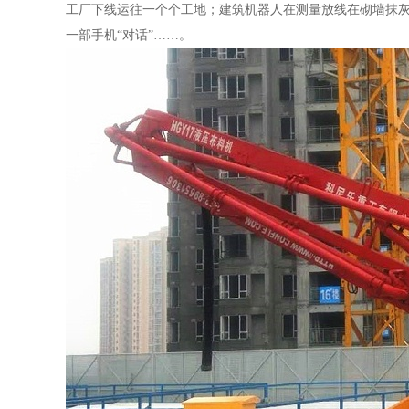
工厂下线运往一个个工地；建筑机器人在测量放线在砌墙抹
一部手机“对话”……。