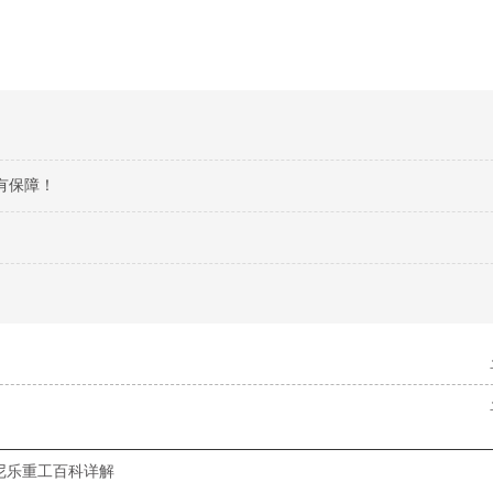
有保障！
尼乐重工百科详解