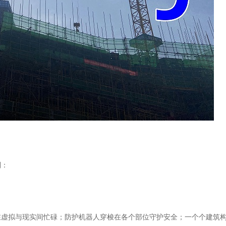
到：
在虚拟与现实间忙碌；防护机器人穿梭在各个部位守护安全；一个个建筑