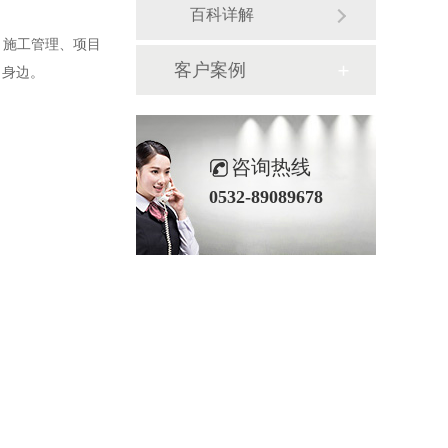
百科详解
、施工管理、项目
客户案例
了身边。
咨询热线
0532-89089678