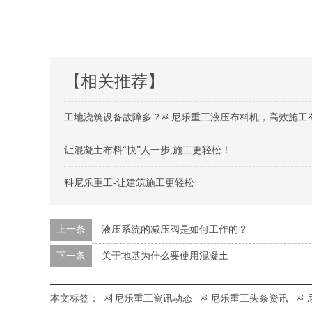
【相关推荐】
工地浇筑设备故障多？科尼乐重工液压布料机，高效施工
让混凝土布料“快”人一步,施工更轻松！
科尼乐重工-让建筑施工更轻松
上一条
液压系统的减压阀是如何工作的？
下一条
关于地基为什么要使用混凝土
本文标签：
科尼乐重工资讯动态
科尼乐重工头条资讯
科