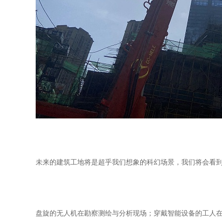
未来的建筑工地将是超乎我们想象的科幻场景，我们将会看
盘旋的无人机在勘察测绘与分析现场；穿戴智能设备的工人